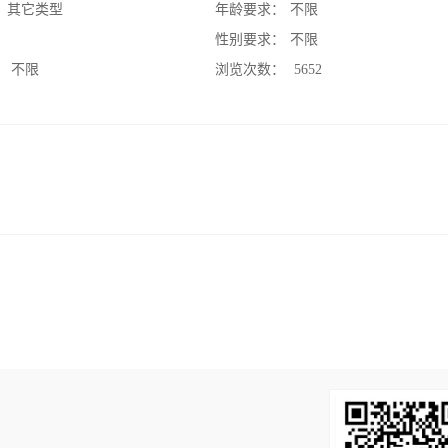
：
其它类型
年龄要求：
不限
：
性别要求：
不限
：
不限
浏览次数：
5652