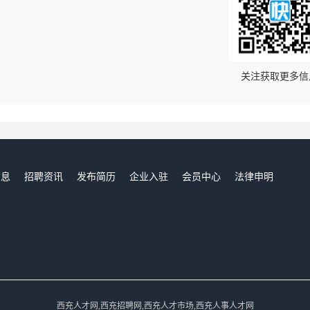
！
关注获取更多信
信息
招聘资讯
发布简历
企业入驻
会员中心
法律申明
们
西充人才网,西充招聘网,西充人才市场,西充人事人才网