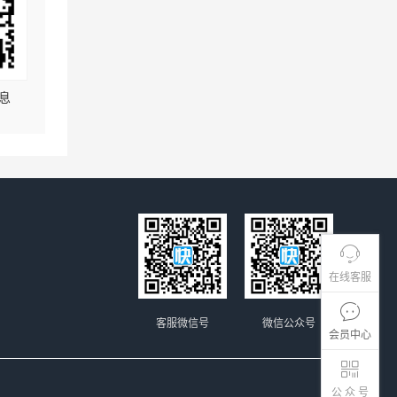
息
在线客服
客服微信号
微信公众号
会员中心
公 众 号