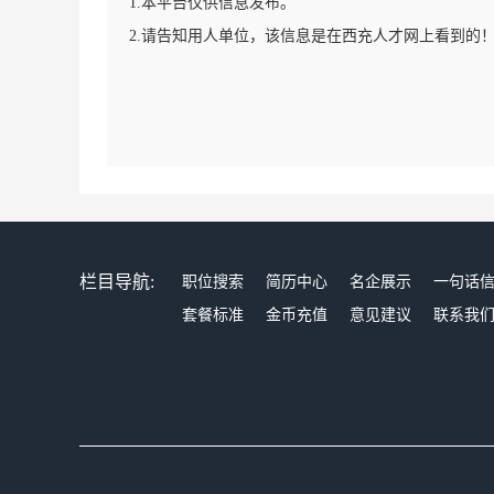
1.本平台仅供信息发布。
2.请告知用人单位，该信息是在西充人才网上看到的
栏目导航:
职位搜索
简历中心
名企展示
一句话
套餐标准
金币充值
意见建议
联系我