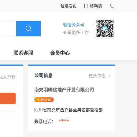
我要发布
移动端
微信公众号
查看更多工作
联系客服
会员中心
公司信息
更多信息
52人查看
南充明峰房地产开发有限公司
实名认证
四川省南充市西充县圣典名都售楼部
****
联系电话：